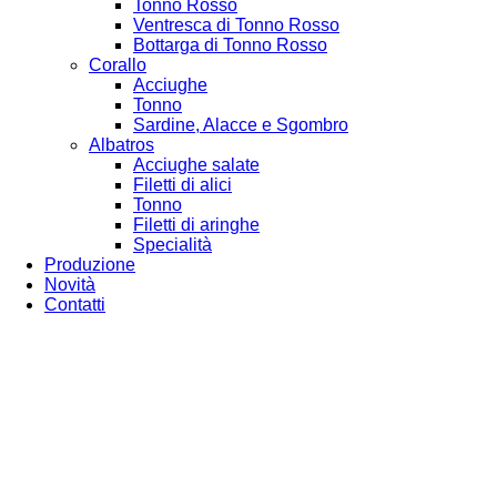
Tonno Rosso
Ventresca di Tonno Rosso
Bottarga di Tonno Rosso
Corallo
Acciughe
Tonno
Sardine, Alacce e Sgombro
Albatros
Acciughe salate
Filetti di alici
Tonno
Filetti di aringhe
Specialità
Produzione
Novità
Contatti
Genuine tradizioni di mare