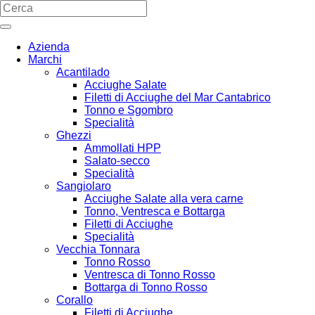
Azienda
Marchi
Acantilado
Acciughe Salate
Filetti di Acciughe del Mar Cantabrico
Tonno e Sgombro
Specialità
Ghezzi
Ammollati HPP
Salato-secco
Specialità
Sangiolaro
Acciughe Salate alla vera carne
Tonno, Ventresca e Bottarga
Filetti di Acciughe
Specialità
Vecchia Tonnara
Tonno Rosso
Ventresca di Tonno Rosso
Bottarga di Tonno Rosso
Corallo
Filetti di Acciughe