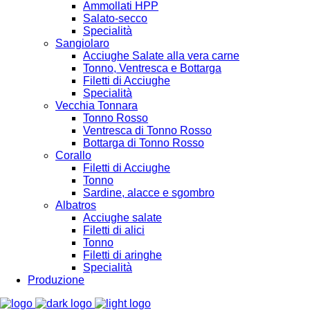
Ammollati HPP
Salato-secco
Specialità
Sangiolaro
Acciughe Salate alla vera carne
Tonno, Ventresca e Bottarga
Filetti di Acciughe
Specialità
Vecchia Tonnara
Tonno Rosso
Ventresca di Tonno Rosso
Bottarga di Tonno Rosso
Corallo
Filetti di Acciughe
Tonno
Sardine, alacce e sgombro
Albatros
Acciughe salate
Filetti di alici
Tonno
Filetti di aringhe
Specialità
Produzione