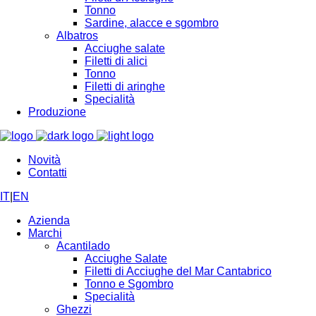
Tonno
Sardine, alacce e sgombro
Albatros
Acciughe salate
Filetti di alici
Tonno
Filetti di aringhe
Specialità
Produzione
Novità
Contatti
IT
|
EN
Azienda
Marchi
Acantilado
Acciughe Salate
Filetti di Acciughe del Mar Cantabrico
Tonno e Sgombro
Specialità
Ghezzi